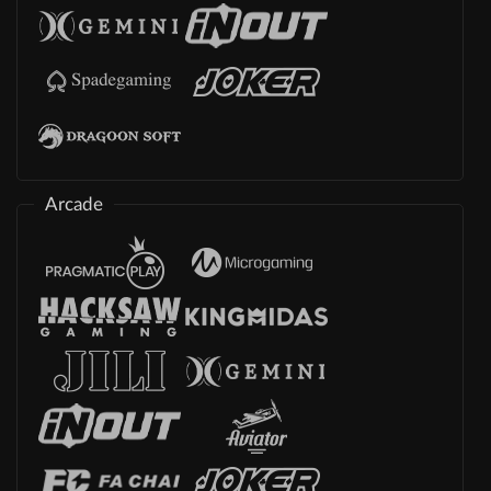
Arcade