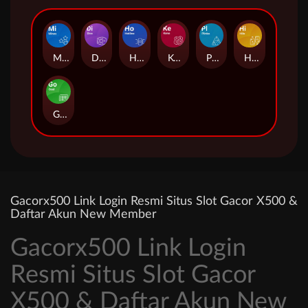
Mines
Dice
Hotline
Keno
Plinko
Hilo
Goal
Gacorx500 Link Login Resmi Situs Slot Gacor X500 &
Daftar Akun New Member
Gacorx500 Link Login
Resmi Situs Slot Gacor
X500 & Daftar Akun New