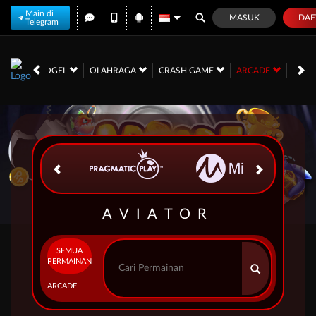
Main di
SELAMAT KEPADA
MASUK
DAF
Telegram
va***2 Berhasil Withdraw Sebesar Rp 4.750.000
RACE
TOGEL
OLAHRAGA
CRASH GAME
ARCADE
POK
AVIATOR
SEMUA
PERMAINAN
ARCADE