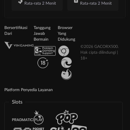
Rata-rata 2 Menit
Rata-rata 2 Menit
Bersertifikasi
Tanggung
Browser
Dari
Jawab
Yang
Bermain
Didukung
©2026 GACORX500.
Hak cipta dilindungi |
18+
Platform Penyedia Layanan
Slots