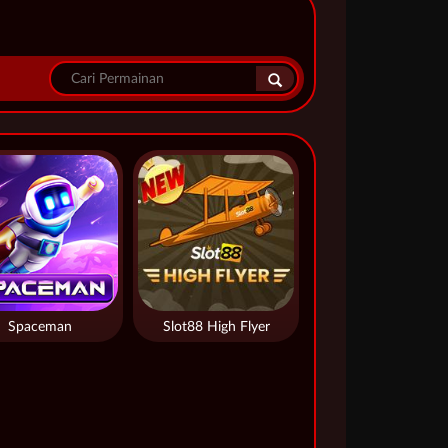
Spaceman
Slot88 High Flyer