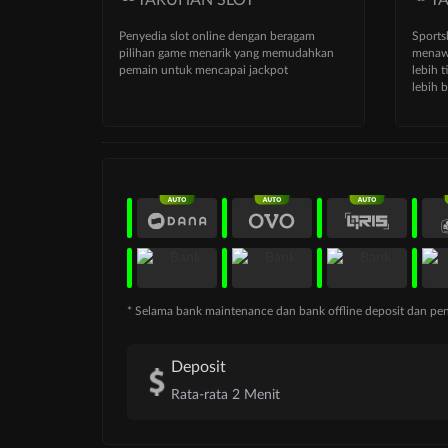
TARUHAN SLOT
T
Penyedia slot online dengan beragam
Sports
pilihan game menarik yang memudahkan
menawa
pemain untuk mencapai jackpot
lebih 
lebih 
* Selama bank maintenance dan bank offline deposit dan pen
Deposit
Rata-rata 2 Menit