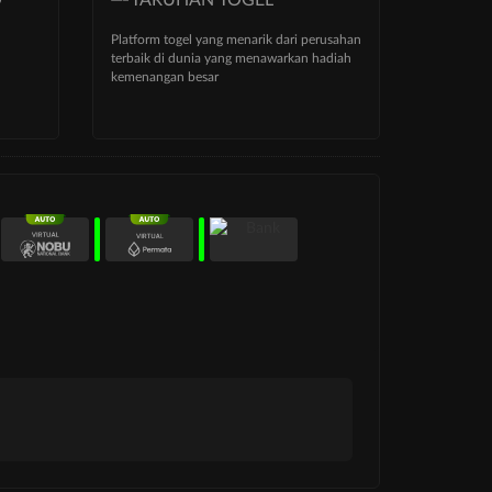
O
TARUHAN TOGEL
Platform togel yang menarik dari perusahan
terbaik di dunia yang menawarkan hadiah
kemenangan besar