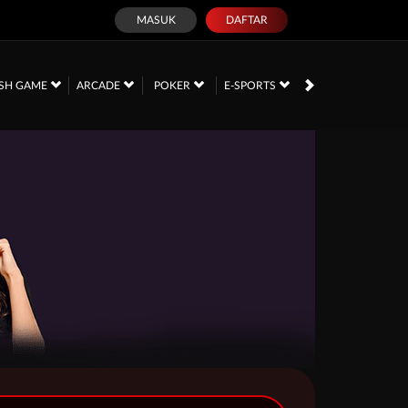
MASUK
DAFTAR
SH GAME
ARCADE
POKER
E-SPORTS
SABUNG AYAM