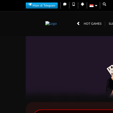
Main di Telegram
SELAMAT KEPADA
ho***b Berhasil Withdraw Sebesar Rp 2.150.000
HOT GAMES
SL