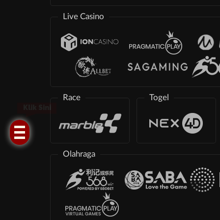
Live Casino
Race
Togel
Klik Sini
Olahraga