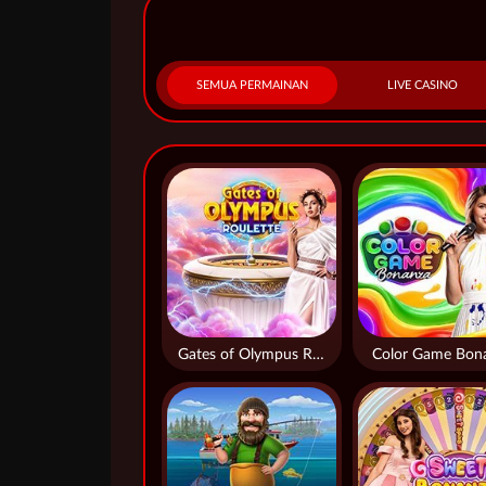
SEMUA PERMAINAN
LIVE CASINO
Gates of Olympus Roulette
Color Game Bon