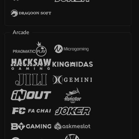
Arcade