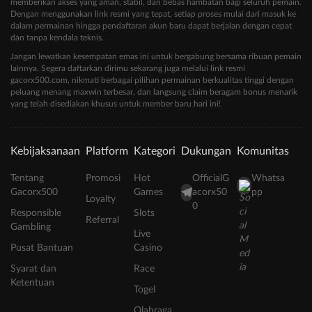
memberikan akses yang aman, stabil, dan bebas hambatan bagi seluruh pemain.
Dengan menggunakan link resmi yang tepat, setiap proses mulai dari masuk ke
dalam permainan hingga pendaftaran akun baru dapat berjalan dengan cepat
dan tanpa kendala teknis.
Jangan lewatkan kesempatan emas ini untuk bergabung bersama ribuan pemain
lainnya. Segera daftarkan dirimu sekarang juga melalui link resmi
gacorx500.com, nikmati berbagai pilihan permainan berkualitas tinggi dengan
peluang menang maxwin terbesar, dan langsung claim beragam bonus menarik
yang telah disediakan khusus untuk member baru hari ini!
Kebijaksanaan
Platform
Kategori
Dukungan
Komunitas
Tentang
Promosi
Hot
OfficialG
Whatsa
Gacorx500
Games
acorx50
pp
Loyalty
0
Responsible
Slots
Referral
Gambling
Live
Pusat Bantuan
Casino
Syarat dan
Race
Ketentuan
Togel
Olahraga