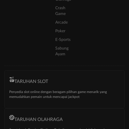
Crash
Game
Arcade
Poker
E-Sports
Sabung
Ayam
TARUHAN SLOT
Penyedia slot online dengan beragam pilihan game menarik yang
memudahkan pemain untuk mencapai jackpot
TARUHAN OLAHRAGA