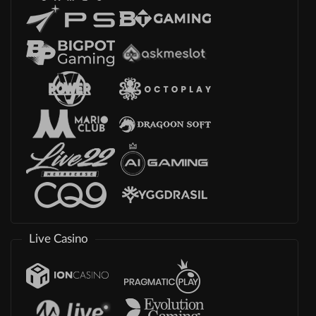
Live Casino