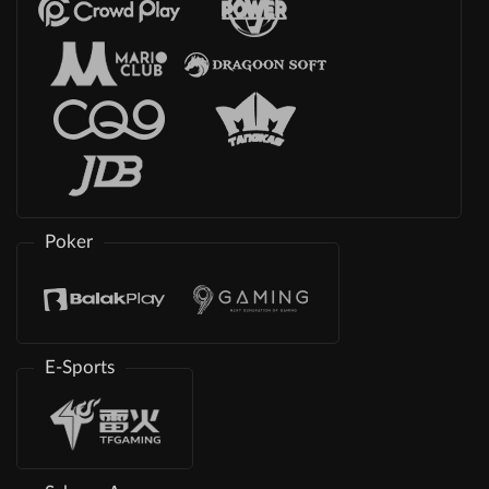
Poker
E-Sports