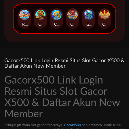
RED PACKET FISHING
OCEAN KING 2
OCEAN PROJECT
OCEAN KING 3
GALAXY WAR
OCEAN KING 4
Gacorx500 Link Login Resmi Situs Slot Gacor X500 &
Daftar Akun New Member
Gacorx500 Link Login
Resmi Situs Slot Gacor
X500 & Daftar Akun New
Member
Sebagai platform slot gacor terpercaya,
Gacorx500
berkomitmen untuk selalu