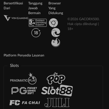
Bersertifikasi
Tanggung
Browser
Dari
Jawab
Yang
Bermain
Didukung
©2026 GACORX500.
Hak cipta dilindungi |
18+
Platform Penyedia Layanan
Slots