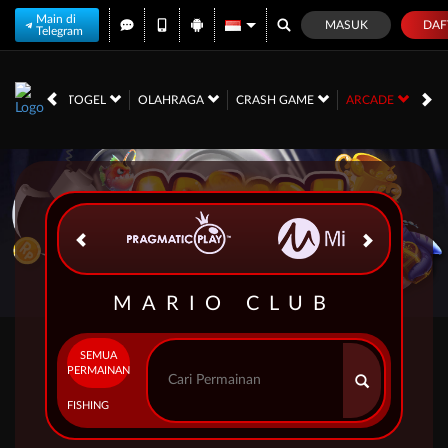
Main di
SELAMAT KEPADA
MASUK
DAF
Telegram
cu****4 Berhasil Withdraw Sebesar Rp 1.850.000
RACE
TOGEL
OLAHRAGA
CRASH GAME
ARCADE
PO
MARIO CLUB
SEMUA
PERMAINAN
FISHING