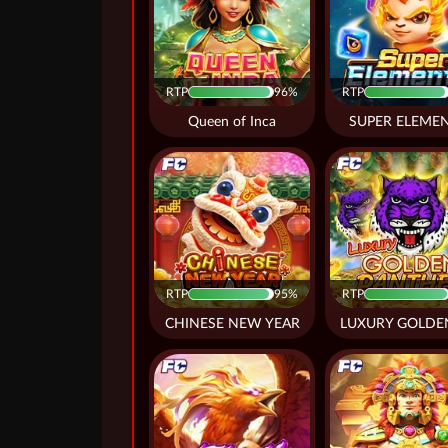
RTP
96%
RTP
Queen of Inca
SUPER ELEME
RTP
95%
RTP
CHINESE NEW YEAR