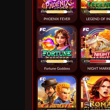
RTP
86%
RTP
PHOENIX FEVER
LEGEND OF I
RTP
84%
RTP
Fortune Goddess
NIGHT MARK