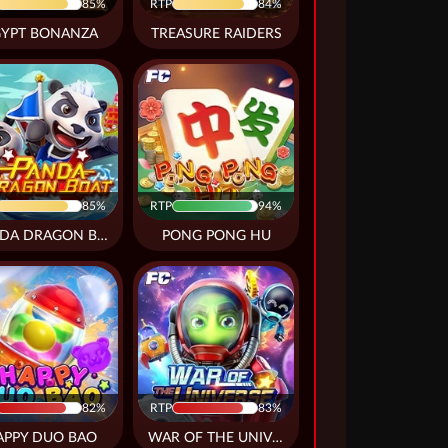
85%
RTP
84%
GYPT BONANZA
TREASURE RAIDERS
85%
RTP
94%
PANDA DRAGON BOAT
PONG PONG HU
82%
RTP
83%
APPY DUO BAO
WAR OF THE UNIVERSE