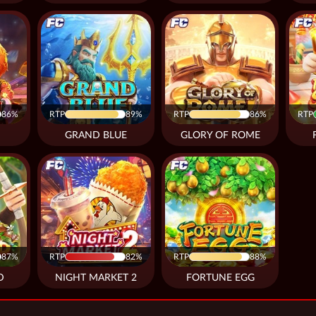
86%
RTP
89%
RTP
86%
RTP
H
GRAND BLUE
GLORY OF ROME
87%
RTP
82%
RTP
88%
D
NIGHT MARKET 2
FORTUNE EGG