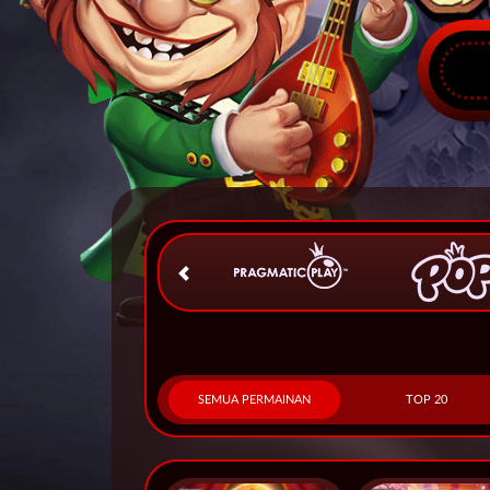
SEMUA PERMAINAN
TOP 20