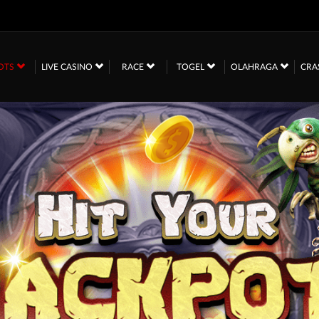
OTS
LIVE CASINO
RACE
TOGEL
OLAHRAGA
CRA