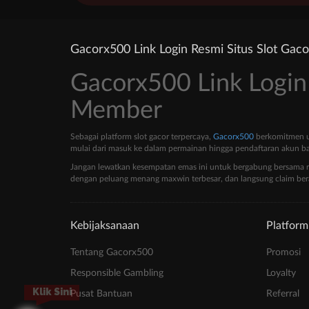
Gacorx500 Link Login Resmi Situs Slot G
Gacorx500 Link Login
Member
Sebagai platform slot gacor terpercaya,
Gacorx500
berkomitmen un
mulai dari masuk ke dalam permainan hingga pendaftaran akun bar
Jangan lewatkan kesempatan emas ini untuk bergabung bersama rib
dengan peluang menang maxwin terbesar, dan langsung claim ber
Kebijaksanaan
Platform
Tentang Gacorx500
Promosi
Responsible Gambling
Loyalty
Klik Sini
Pusat Bantuan
Referral