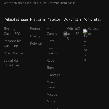
yang telah disediakan khusus untuk member baru hari ini!
Kebijaksanaan
Platform
Kategori
Dukungan
Komunitas
Tentang
Promosi
Hot
OfficialG
Whatsa
Gacorx500
Games
acorx50
pp
Loyalty
0
Responsible
Slots
Referral
Gambling
Live
Pusat Bantuan
Casino
Syarat dan
Race
Ketentuan
Togel
Olahraga
Crash
Game
Arcade
Poker