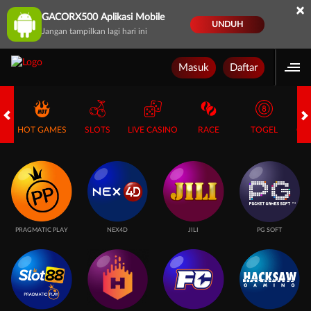
×
GACORX500 Aplikasi Mobile
UNDUH
Jangan tampilkan lagi hari ini
Masuk
Daftar
HOT GAMES
SLOTS
LIVE CASINO
RACE
TOGEL
OL
PRAGMATIC PLAY
NEX4D
JILI
PG SOFT