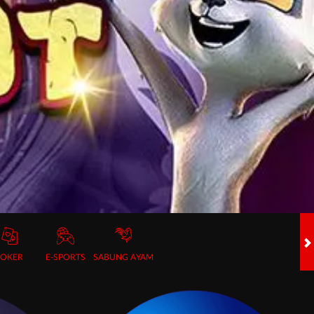
POKER
E-SPORTS
SABUNG AYAM