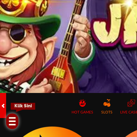
Klik Sini
HOT GAMES
SLOTS
LIVE CAS